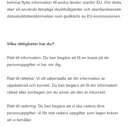
behöva flytta information till andra länder utanför EU. Om detta
sker så används lämpliga skyddsåtgärder och standardiserade
dataskyddsbestämmelser som godkänts av EU-kommissionen.
Vilka rättigheter har du?
Rätt till information: Du kan begära att få en kopia på de
personuppgifter vi har om dig.
Rätt till rättelse: Vi vill säkerställa att din information är
uppdaterad och korrekt. Du kan begära att få din information
rättad eller borttagen om du anser att den är inkorrekt.
Rätt till radering: Du kan begära att vi ska radera dina
personuppgifter. Vi får inte radera uppgifter som lagen kräver
att vi behåller.