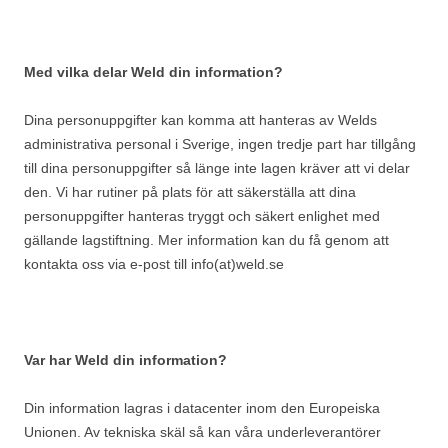
Med vilka delar Weld din information?
Dina personuppgifter kan komma att hanteras av Welds
administrativa personal i Sverige, ingen tredje part har tillgång
till dina personuppgifter så länge inte lagen kräver att vi delar
den. Vi har rutiner på plats för att säkerställa att dina
personuppgifter hanteras tryggt och säkert enlighet med
gällande lagstiftning. Mer information kan du få genom att
kontakta oss via e-post till info(at)weld.se
Var har Weld din information?
Din information lagras i datacenter inom den Europeiska
Unionen. Av tekniska skäl så kan våra underleverantörer