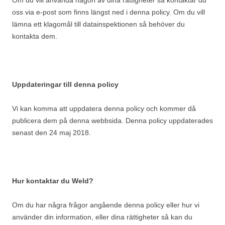
Om du vill använda någon av dina rättigheter så kontaktar du
oss via e-post som finns längst ned i denna policy. Om du vill
lämna ett klagomål till datainspektionen så behöver du
kontakta dem.
Uppdateringar till denna policy
Vi kan komma att uppdatera denna policy och kommer då
publicera dem på denna webbsida. Denna policy uppdaterades
senast den 24 maj 2018.
Hur kontaktar du Weld?
Om du har några frågor angående denna policy eller hur vi
använder din information, eller dina rättigheter så kan du