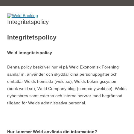
Book tickets at Weld
Weld Booking
Integritetspolicy
Integritetspolicy
Weld integritetspolicy
Denna policy beskriver hur vi på Weld Ekonomisk Förening
samlar in, använder och skyddar dina personuppgifter och
omfattar Welds hemsida (weld.se), Welds bokningssystem
(book.weld.se), Weld Company blog (company.weld.se), Welds
nyhetsbrev samt externa och interna servrar med begränsad
tillgång för Welds administrativa personal.
Hur kommer Weld använda din information?