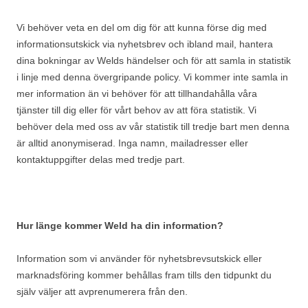
Vi behöver veta en del om dig för att kunna förse dig med
informationsutskick via nyhetsbrev och ibland mail, hantera
dina bokningar av Welds händelser och för att samla in statistik
i linje med denna övergripande policy. Vi kommer inte samla in
mer information än vi behöver för att tillhandahålla våra
tjänster till dig eller för vårt behov av att föra statistik. Vi
behöver dela med oss av vår statistik till tredje bart men denna
är alltid anonymiserad. Inga namn, mailadresser eller
kontaktuppgifter delas med tredje part.
Hur länge kommer Weld ha din information?
Information som vi använder för nyhetsbrevsutskick eller
marknadsföring kommer behållas fram tills den tidpunkt du
själv väljer att avprenumerera från den.