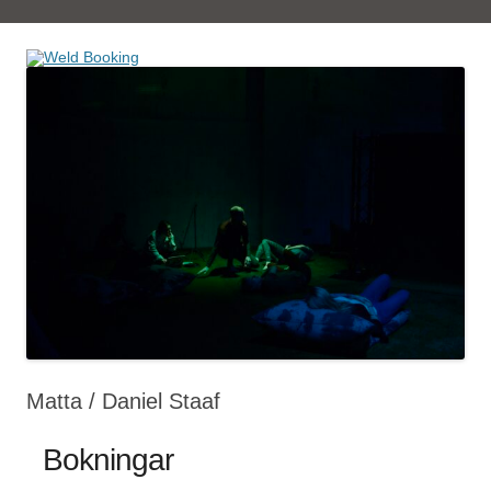
Book tickets at Weld
Weld Booking
Matta / Daniel Staaf
Bokningar