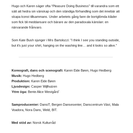
Hugo och Karen säger ofta “Pleasure Doing Business” till varandra som ett
sätt att hedra sin vänskap och den ständiga förhandling som det innebär att
skapa konst tillsammans. Under arbetets gång fann de bortglömda kläder
som fick bli meddansare och bärare av den paradoxala känslan: en
närvarande frånvaro.
Som Kate Bush sjunger i Mrs Bartolozzi: ”I think I see you standing outside,
but it’s just your shirt, hanging on the washing line… and it looks so alive.”
Koreografi, dans och scenografi:
Karen Eide Bøen, Hugo Hedberg
Musik:
Hugo Hedberg
Produktion:
Karen Eide Bøen
Ljusdesign:
Casper Wijlhuizen
Yttre öga:
Bente Alice Westgård`
Samproducenter:
DansiT, Bergen Dansesenter, Danscentrum Väst, Mala
Voadora, Nora Dans, Weld, BIT.
Med stöd av:
Norsk Kulturråd