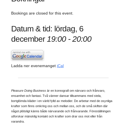
Bookings are closed for this event.
Datum & tid: lördag, 6
december
19:00 - 20:00
Ladda ner evenemanget
iCal
Pleasure Doing Business
är en koreografi om närvaro och frånvaro,
ensamhet och fantasi. Två vänner dansar tillsammans med stela,
bortglömda kläder i en värld fylld av melodier. De arbetar med de osynliga
krafter som finns omkring oss och mellan oss, och de små skiften där
något plötsligt känns både närvarande och frånvarande. Föreställningen
utforskar mänsklig kontakt och krafter som drar oss mot eller från
varandra.