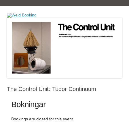
Book tickets at Weld
Weld Booking
The Control Unit: Tudor Continuum
Bokningar
Bookings are closed for this event.