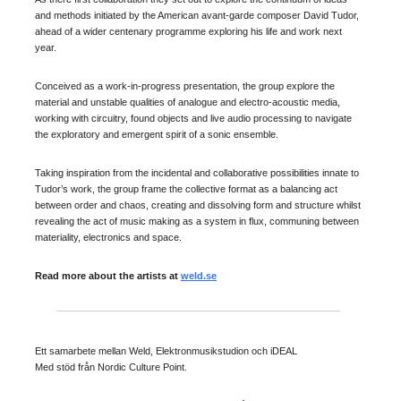
and methods initiated by the American avant-garde composer David Tudor,
ahead of a wider centenary programme exploring his life and work next
year.
Conceived as a work-in-progress presentation, the group explore the
material and unstable qualities of analogue and electro-acoustic media,
working with circuitry, found objects and live audio processing to navigate
the exploratory and emergent spirit of a sonic ensemble.
Taking inspiration from the incidental and collaborative possibilities innate to
Tudor’s work, the group frame the collective format as a balancing act
between order and chaos, creating and dissolving form and structure whilst
revealing the act of music making as a system in flux, communing between
materiality, electronics and space.
Read more about the artists at
weld.se
Ett samarbete mellan Weld, Elektronmusikstudion och iDEAL
Med stöd från Nordic Culture Point.